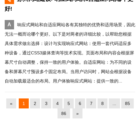
好!
A
响应式网站和自适应网站各有其独特的优势和适用场景，因此
无法一概而论哪个更好。以下是对两者的详细比较，以帮助您根据
具体需求做出选择：设计与实现响应式网站：使用一套代码适应多
种设备，通过CSS3媒体查询等技术实现。页面布局和内容会根据屏
幕尺寸自动调整，保持一致的用户体验。自适应网站：为不同的设
备和屏幕尺寸预设多个固定布局。当用户访问时，网站会根据设备
自动加载最适合的布局。用户体验响应式网站：提供一致的...
«
1
2
3
4
5
6
7
8
...
85
86
»