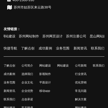
:
苏州市姑苏区来云路38号
友情链接：
站建设
苏州网站制作
苏州网页设计
苏州注册公司
昆山网站建设
快捷导航
了解点创
成功案例
业务范围
新闻资讯
联系我们
了解点创
公司简介
网站建设
网站建设
公司新闻
联系我们
成功案例
选择我们
影视制作
行业资讯
业务范围
企业文化
平面设计
优化营销
新闻资讯
企业优势
移动app
常见问题
联系我们
点创承诺
解决方案
网站建设
常见顾虑
网站建设