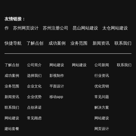
友情链接：
苏州网页设计
苏州注册公司
昆山网站建设
太仓网站建设
张家港
快捷导航
了解点创
成功案例
业务范围
新闻资讯
联系我们
了解点创
公司简介
网站建设
网站建设
公司新闻
联系我们
成功案例
选择我们
影视制作
行业资讯
业务范围
企业文化
平面设计
优化营销
新闻资讯
企业优势
移动app
常见问题
联系我们
点创承诺
解决方案
网站建设
常见顾虑
网站建设
建站套餐
网页设计