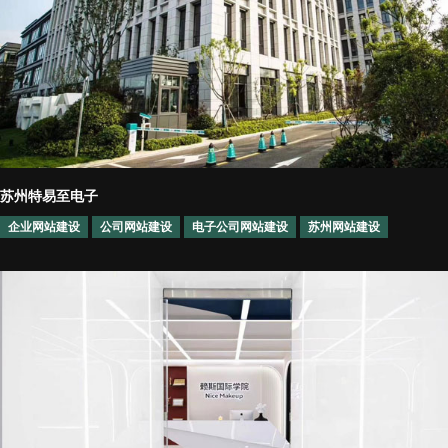
苏州特易至电子
企业网站建设
公司网站建设
电子公司网站建设
苏州网站建设