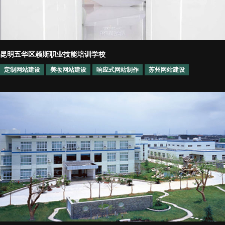
昆明五华区赖斯职业技能培训学校
定制网站建设
美妆网站建设
响应式网站制作
苏州网站建设