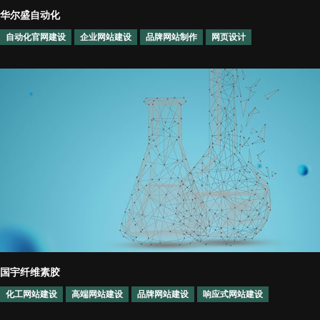
华尔盛自动化
自动化官网建设
企业网站建设
品牌网站制作
网页设计
国宇纤维素胶
化工网站建设
高端网站建设
品牌网站建设
响应式网站建设