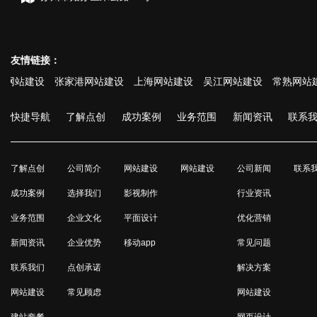
友情链接：
站建设
张家港网站建设
上海网站建设
吴江网站建设
常熟网站建设
快捷导航
了解点创
成功案例
业务范围
新闻资讯
联系
了解点创
公司简介
网站建设
网站建设
公司新闻
联系
成功案例
选择我们
影视制作
行业资讯
业务范围
企业文化
平面设计
优化营销
新闻资讯
企业优势
移动app
常见问题
联系我们
点创承诺
解决方案
网站建设
常见顾虑
网站建设
建站套餐
网页设计