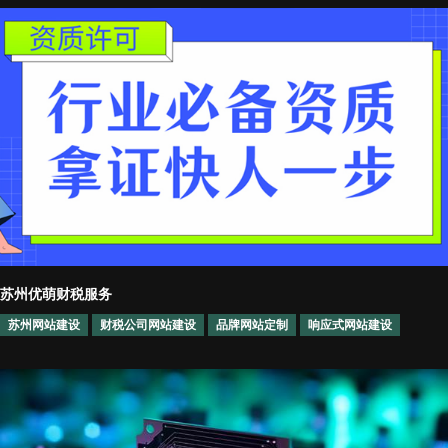
苏州优萌财税服务
苏州网站建设
财税公司网站建设
品牌网站定制
响应式网站建设