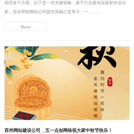
销等多个方面。以下是一些关键策略，基于行业最佳实践和专业分
析，旨在帮助网站公司提升其核心竞争力：一、......
More
苏州网站建设公司__五一点创网络祝大家中秋节快乐！