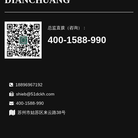
总监直拨（咨询）：
400-1588-990
:
18896967192
:
shieb@51dckh.com
:
400-1588-990
:
苏州市姑苏区来云路38号