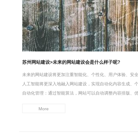
苏州网站建设>未来的网站建设会是什么样子呢?
未来的网站建设将更加注重智能化、个性化、用户体验、安全
人工智能将更深入地融入网站建设，实现自动化内容生成、
自动化管理：通过智能算法，网站可以自动调整内容排版、优...
More