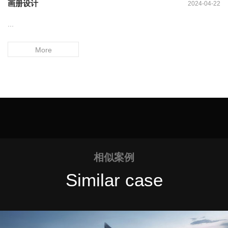
画册设计
2024-04-22
...
More
相似案例
Similar case