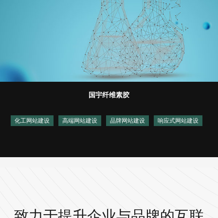
国宇纤维素胶
化工网站建设
高端网站建设
品牌网站建设
响应式网站建设
致力于提升企业与品牌的互联