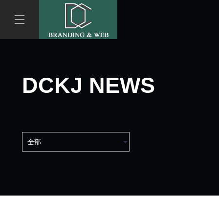
DCKJ NEWS