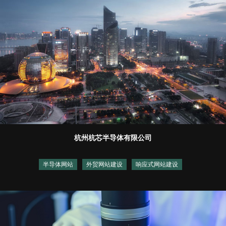
杭州杭芯半导体有限公司
半导体网站
外贸网站建设
响应式网站建设