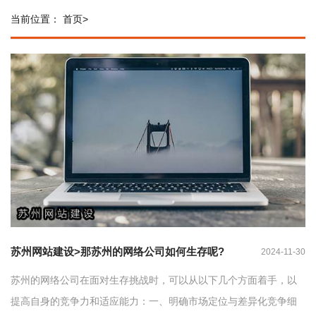
当前位置：
首页
>
苏州网站建设>那苏州的网络公司如何生存呢?
2024-11-30
苏州的网络公司在面对生存挑战时，可以从以下几个方面着手，以
提高自身的竞争力和适应能力：一、明确市场定位与差异化竞争细