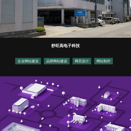
舒旺高电子科技
企业网站建设
品牌网站建设
网页设计
网站制作