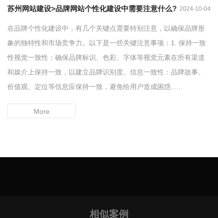
苏州网站建设>品牌网站个性化建设中需要注意什么?
2024-10-04
在品牌个性化建设中，有几个关键点需要特别注意，以确保品牌形
象的独特性和市场竞争力。以下是一些关键注意事项：1. 保持一致
性视觉一致性：确保品牌标识、色彩、字体等视觉元素在所有渠道
和媒介上保持一致，以建立品牌识别度。信息一致性：品牌故事、
价值观、定位等信息应保持一致，避免给用户造成困惑......
More
相似案例