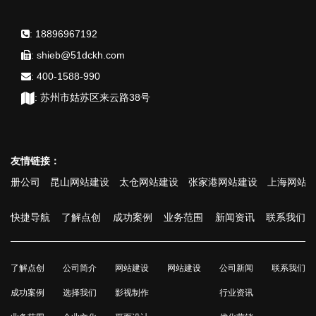
:
18896967192
:
shieb@51dckh.com
:
400-1588-990
:
苏州市姑苏区来云路38号
友情链接：
公司
昆山网站建设
太仓网站建设
张家港网站建设
上海网站建设
快捷导航
了解点创
成功案例
业务范围
新闻资讯
联系我们
了解点创
公司简介
网站建设
网站建设
公司新闻
联系我们
成功案例
选择我们
影视制作
行业资讯