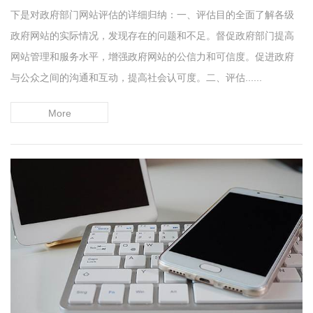
下是对政府部门网站评估的详细归纳：一、评估目的全面了解各级
政府网站的实际情况，发现存在的问题和不足。督促政府部门提高
网站管理和服务水平，增强政府网站的公信力和可信度。促进政府
与公众之间的沟通和互动，提高社会认可度。二、评估......
More