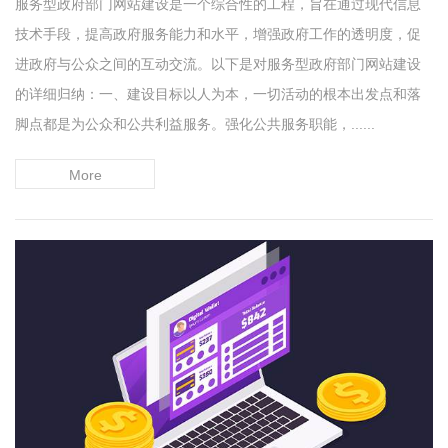
服务型政府部门网站建设是一个综合性的工程，旨在通过现代信息
技术手段，提高政府服务能力和水平，增强政府工作的透明度，促
进政府与公众之间的互动交流。以下是对服务型政府部门网站建设
的详细归纳：一、建设目标以人为本，一切活动的根本出发点和落
脚点都是为公众和公共利益服务。强化公共服务职能，......
More