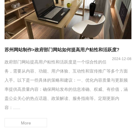
苏州网站制作>政府部门网站如何提高用户粘性和活跃度?
2024-12-08
政府部门网站提高用户粘性和活跃度是一个综合性的任
务，需要从内容、功能、用户体验、互动性和宣传推广等多个方面
入手。以下是一些具体的策略和建议：一、优化内容质量与更新频
率提供高质量内容：确保网站发布的信息准确、权威、有价值，涵
盖公众关心的热点话题、政策解读、服务指南等。定期更新内
容：......
More