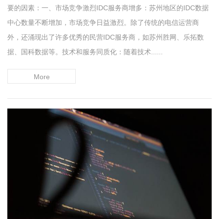
要的因素：一、市场竞争激烈IDC服务商增多：苏州地区的IDC数据
中心数量不断增加，市场竞争日益激烈。除了传统的电信运营商
外，还涌现出了许多优秀的民营IDC服务商，如苏州胜网、乐拓数
据、国科数据等。技术和服务同质化：随着技术......
More